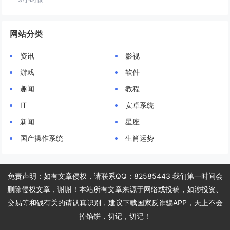
网站分类
资讯
影视
游戏
软件
趣闻
教程
IT
安卓系统
新闻
星座
国产操作系统
生肖运势
免责声明：如有文章侵权，请联系QQ：82585443 我们第一时间会
删除侵权文章，谢谢！本站所有文章来源于网络或投稿，如涉投资、
交易等和钱有关的请认真识别，建议下载国家反诈骗APP，天上不会
掉馅饼，切记，切记！