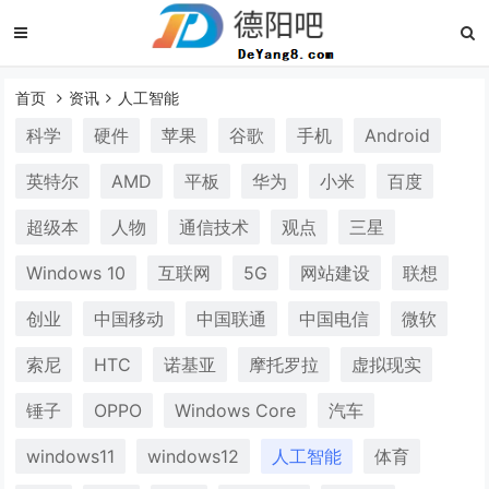
首页
资讯
人工智能
科学
硬件
苹果
谷歌
手机
Android
英特尔
AMD
平板
华为
小米
百度
超级本
人物
通信技术
观点
三星
Windows 10
互联网
5G
网站建设
联想
创业
中国移动
中国联通
中国电信
微软
索尼
HTC
诺基亚
摩托罗拉
虚拟现实
锤子
OPPO
Windows Core
汽车
windows11
windows12
人工智能
体育