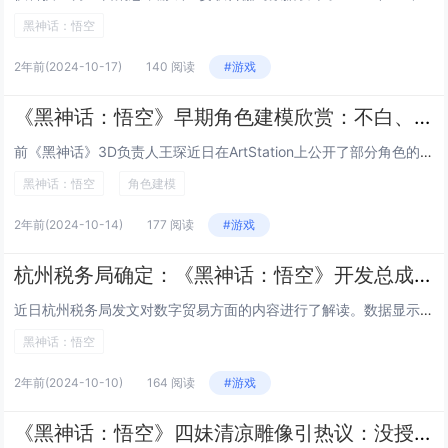
黑神话：悟空
2年前
(2024-10-17)
140 阅读
#游戏
《黑神话：悟空》早期角色建模欣赏：不白、老猴子等亮相
前《黑神话》3D负责人王琛近日在ArtStation上公开了部分角色的早期建模，一起来看看。据《黑神话：悟空》Steam商店页面显示，游戏已经获得了700656篇评测，在过去30天内的93000篇玩家评测里，97%的评价为好评。 除...
黑神话：悟空
角色建模
2年前
(2024-10-14)
177 阅读
#游戏
杭州税务局确定：《黑神话：悟空》开发总成本3亿元
近日杭州税务局发文对数字贸易方面的内容进行了解读。数据显示，作为“数字经济第一城”，杭州数字贸易额2023年突破了3000亿元。今年前8个月，杭州市为数字贸易等企业办理研发费用加计扣除491.9亿元。杭州税务局确定：《黑神话：悟空》开发总成...
黑神话：悟空
2年前
(2024-10-10)
164 阅读
#游戏
《黑神话：悟空》四妹清凉雕像引热议：没授权还想上展