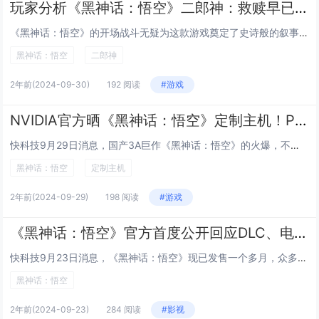
玩家分析《黑神话：悟空》二郎神：救赎早已开始
《黑神话：悟空》的开场战斗无疑为这款游戏奠定了史诗般的叙事基础。在游戏的序章中，孙悟空与二郎神的激烈对决引人入胜，瞬间点燃了玩家的热情。然而，随着玩家深入了解游戏的背景故事，隐藏在这场对抗背后的真相逐渐浮出水面，颠覆了人们对二郎神角色的固有...
黑神话：悟空
二郎神
2年前
(2024-09-30)
192 阅读
#游戏
NVIDIA官方晒《黑神话：悟空》定制主机！PC穿上大圣战甲
快科技9月29日消息，国产3A巨作《黑神话：悟空》的火爆，不仅在游戏界掀起了热潮，还带动了PC硬件市场发展。日前，NVIDIA官方晒出了一款《黑神话：悟空》主题的定制PC主机，据介绍，该主机由客制化改装团队Mark Fabrications...
黑神话：悟空
定制主机
2年前
(2024-09-29)
198 阅读
#游戏
《黑神话：悟空》官方首度公开回应DLC、电影计划！一个确定、一个神秘
快科技9月23日消息，《黑神话：悟空》现已发售一个多月，众多玩家已经完成了游戏，满怀期待游戏科学能够放出《黑神话：悟空》DLC或其他方面的消息。《黑神话：悟空》官方首度公开回应DLC、电影计划！一个确定、一个神秘而在9月21日举办的2024...
黑神话：悟空
2年前
(2024-09-23)
284 阅读
#影视