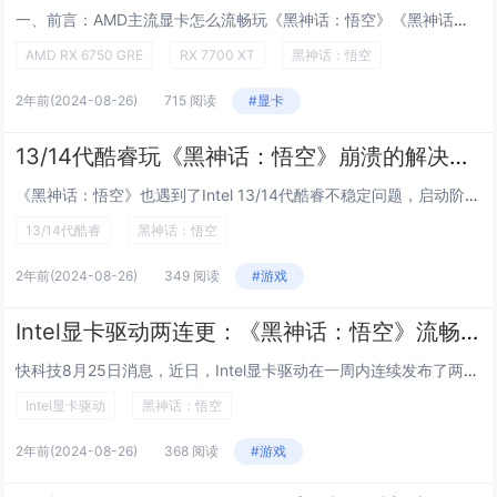
一、前言：AMD主流显卡怎么流畅玩《黑神话：悟空》《黑神话：悟空》是一款现象级的国产游戏，在它之前还从来没有哪款游戏可以正面与国外的顶级3A大作叫板！最新的数据显示，《黑神话：悟空》在Steam平台上的销量已经超过了1070万套，销售额接近...
AMD RX 6750 GRE
RX 7700 XT
黑神话：悟空
2年前
(2024-08-26)
715 阅读
#显卡
13/14代酷睿玩《黑神话：悟空》崩溃的解决方法来了！
《黑神话：悟空》也遇到了Intel 13/14代酷睿不稳定问题，启动阶段的着色器编译步骤会提示“显存不足”(Out of video memory)而退出。怎么办呢？现在，官方公布了对应的解决办法。 首先就是将主板BIOS升级到最新版本，...
13/14代酷睿
黑神话：悟空
2年前
(2024-08-26)
349 阅读
#游戏
Intel显卡驱动两连更：《黑神话：悟空》流畅配置推荐
快科技8月25日消息，近日，Intel显卡驱动在一周内连续发布了两个版本5971、5972，优化支持多达七款游戏，包括火得一塌糊涂的《黑神话：悟空》。其他游戏还有：《猎杀：对决1896》、《魔兽世界：地心之战》、《使命召唤：黑色行动6》(...
Intel显卡驱动
黑神话：悟空
2年前
(2024-08-26)
368 阅读
#游戏