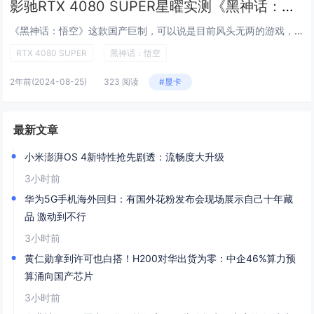
影驰RTX 4080 SUPER星曜实测《黑神话：悟空》：体验起飞
《黑神话：悟空》这款国产巨制，可以说是目前风头无两的游戏，这也是第一款真正意义上，可以称得上国产3A名号的虚幻5引擎巨制。《黑神话：悟空》之所以深受玩家追捧，除了制作精良外，游戏的背景设定也承载了无数人的梦想。作为80、90后的玩家，《西...
RTX 4080 SUPER
黑神话：悟空
2年前
(2024-08-25)
323 阅读
#显卡
最新文章
小米澎湃OS 4新特性抢先剧透：流畅度大升级
3小时前
华为5G手机海外回归：有国外花粉发布会现场展示自己十年藏
品 激动到不行
3小时前
黄仁勋拿到许可也白搭！H200对华出货为零：中企46%算力预
算涌向国产芯片
3小时前