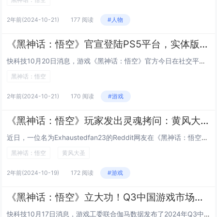
2年前
(2024-10-21)
177 阅读
#人物
《黑神话：悟空》官宣登陆PS5平台，实体版游戏已就绪
快科技10月20日消息，游戏《黑神话：悟空》官方今日在社交平台X发文称，称PS5实体光盘已经准备就绪，将很快与各位天命人见面。目前，《黑神话：悟空》已成功登陆Steam平台，并在WeGame、PlayStation和Epic等多个知名游戏平...
黑神话：悟空
2年前
(2024-10-21)
170 阅读
#游戏
《黑神话：悟空》玩家发出灵魂拷问：黄风大圣为什么打我
近日，一位名为Exhaustedfan23的Reddit网友在《黑神话：悟空》社区发文吐槽：“为什么和黄风大圣合作打败蝜蝂后，他却来打我？我以为我们是兄弟了！”这一发文迅速引发了玩家们的热议，评论区涌现出大量关于游戏剧情的分析和讨论。《黑神...
黑神话：悟空
黄风大圣
2年前
(2024-10-19)
172 阅读
#游戏
《黑神话：悟空》立大功！Q3中国游戏市场收入创历史纪录：首破917亿
快科技10月17日消息，游戏工委联合伽马数据发布了2024年Q3中国游戏产业季度报告。报告提到，本季度移动游戏新品和头部产品带来了较大的收入增长。同时《黑神话：悟空》为单机和主机游戏市场带来了较大的增量，中国游戏市场收入创历史新高。《黑...