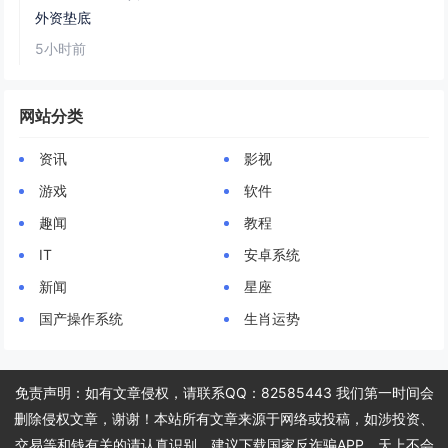
外资垫底
5小时前
网站分类
资讯
影视
游戏
软件
趣闻
教程
IT
安卓系统
新闻
星座
国产操作系统
生肖运势
免责声明：如有文章侵权，请联系QQ：82585443 我们第一时间会
删除侵权文章，谢谢！本站所有文章来源于网络或投稿，如涉投资、
交易等和钱有关的请认真识别，建议下载国家反诈骗APP，天上不会