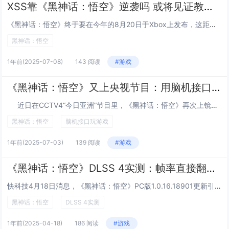
XSS靠《黑神话：悟空》逆袭吗 或将见证教科书级优化
《黑神话：悟空》终于要在今年的8月20日于Xbox上发布，这距离游戏发布正好一年。媒体Fandomwire猜测，微软游戏部门要求该作必须适配全系主机的规定，或许有望让大家见证教科书级别优化的机会。XSS靠《黑神话：悟空》逆袭吗 或将见证教科...
黑神话：悟空
1年前
(2025-07-08)
143 阅读
#游戏
《黑神话：悟空》又上央视节目：用脑机接口玩游戏
近日在CCTV4“今日亚洲”节目里，《黑神话：悟空》再次上镜。在视频中，试玩者使用脑机接口游玩该作，非常爽快流畅。 主持人解说道：“带上非侵入式脑电采集设备，无需鼠标键盘手柄等外设，玩家通过注视屏幕上的虚拟按钮，仅凭脑电波...
黑神话：悟空
脑机接口玩游戏
1年前
(2025-07-03)
139 阅读
#游戏
《黑神话：悟空》DLSS 4实测：帧率直接翻倍！
快科技4月18日消息，《黑神话：悟空》PC版1.0.16.18901更新引入了NVIDIA DLSS 4.0功能，显著提升了游戏帧率表现。4gamers采用RTX 50系显卡对《黑神话：悟空》DLSS 4进行了测试，所有测试均采用了最高的影...
黑神话：悟空
DLSS 4实测
1年前
(2025-04-18)
186 阅读
#游戏