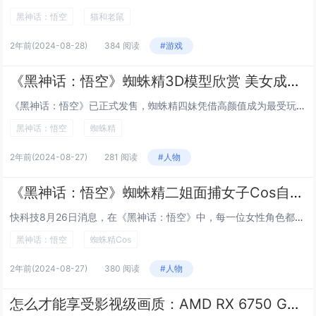
黑神话：悟空
猫和老鼠
2年前
(2024-08-28)
384 阅读
#游戏
《黑神话：悟空》蜘蛛精3D模型欣赏 美女成熟且诱人
《黑神话：悟空》已正式发售，蜘蛛精四妹凭借高颜值成为最受玩家喜爱的角色之一，而四妹的动捕演员也非常漂亮。近日有网友将四妹模型提取出来，制作了一张全身图，一起来欣赏下吧！这位网友重新制作了蜘蛛精四妹的身体和衣服，并添加了头发网格，让其看起来非...
黑神话：悟空
蜘蛛精
2年前
(2024-08-27)
281 阅读
#人物
《黑神话：悟空》蜘蛛精二姐面捕女子Cos自己 网友惊叹：一模一样
快科技8月26日消息，在《黑神话：悟空》中，每一位女性角色都以其独特的魅力深深地吸引着玩家。特别是那些年轻的蜘蛛精角色，无论是她们的温婉、端庄还是飒爽，每一个微笑和眼神都逼真得仿佛来自真实人物。这种栩栩如生的效果，背后离不开动作捕捉与面部...
黑神话：悟空
蜘蛛精Cos
2年前
(2024-08-27)
380 阅读
#人物
怎么才能享受影视级画质：AMD RX 6750 GRE、RX 7700 XT《黑神话：悟空》性能测试与优化建议