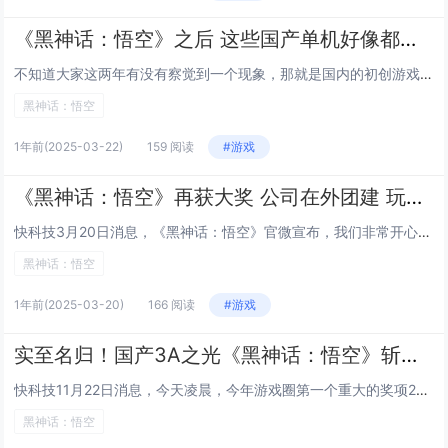
《黑神话：悟空》之后 这些国产单机好像都长得差不多
不知道大家这两年有没有察觉到一个现象，那就是国内的初创游戏工作室如雨后春笋般出现，而它们的第一部单机作品，不少都会带着点儿魂味儿。尽管各种实机演示风格迥异，但在游戏形式上仍然有会让人有种强烈的即视感。《黑神话：悟空》之后 这些国产单机好像都...
黑神话：悟空
1年前
(2025-03-22)
159 阅读
#游戏
《黑神话：悟空》再获大奖 公司在外团建 玩家期待DLC
快科技3月20日消息，《黑神话：悟空》官微宣布，我们非常开心地得知，《黑神话：悟空》在2025年的游戏开发者选择奖（GDCA）中获得了最佳视觉艺术奖。游戏团队感谢全球同行的认可，感谢所有同事与和合作伙伴，感谢每一位玩家的支持！官微还透露，因...
黑神话：悟空
1年前
(2025-03-20)
166 阅读
#游戏
实至名归！国产3A之光《黑神话：悟空》斩获金摇杆年度游戏大奖
快科技11月22日消息，今天凌晨，今年游戏圈第一个重大的奖项2024年金摇杆奖评选正式揭晓，国产3A之光——《黑神话：悟空》斩获终极年度游戏和最佳视觉设计两项大奖。《黑神话：悟空》官微、游戏科学创始人冯骥和游戏科学联合创始人、《黑神话：悟空...
黑神话：悟空