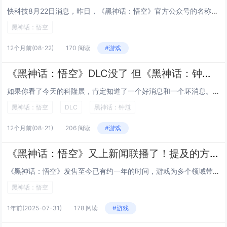
快科技8月22日消息，昨日，《黑神话：悟空》官方公众号的名称再度进行了变更。此次更名后，账号认证名称从“黑神话悟空”简化为“黑神话”，标志性的“悟空”二字正式从公众号名称中消失。这是该账号自2020年注册以来的第三次名称调整，2020年7月...
黑神话：悟空
12个月前
(08-22)
170 阅读
#游戏
《黑神话：悟空》DLC没了 但《黑神话：钟馗》来了！
如果你看了今天的科隆展，肯定知道了一个好消息和一个坏消息。先说坏消息，大伙心心念念的《黑神话：悟空》DLC，没了。更严谨一点说，是暂时搁置了，可能几年后才会出现。但好消息可能更重要，那就是《黑神话》系列新作——《黑神话：钟馗》来了！《黑神话...
黑神话：悟空
DLC
黑神话：钟馗
12个月前
(08-21)
206 阅读
#游戏
《黑神话：悟空》又上新闻联播了！提及的方式太让人骄傲
《黑神话：悟空》发售至今已有约一年的时间，游戏为多个领域带来了文化效益与经济效益，它的成功标志着中国游戏产业迈上了一个新的台阶。在7月28日这一天的央视《新闻联播》里，《黑神话：悟空》再次出镜，央视表示：“今天的浙江，DeepSeek、游戏...
黑神话：悟空
1年前
(2025-07-31)
178 阅读
#游戏