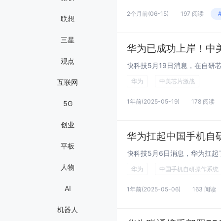
2个月前
(06-15)
197 阅读
联想
三星
华为已成功上岸！中美
观点
华为
中美芯片激战
互联网
1年前
(2025-05-19)
178 阅读
5G
创业
华为扛起中国手机自
平板
人物
华为
中国手机自研操作系统
AI
1年前
(2025-05-06)
163 阅读
机器人