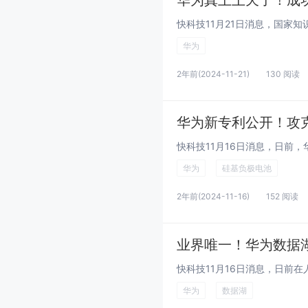
华为真上上天了！成
华为
2年前
(2024-11-21)
130 阅读
华为新专利公开！攻
华为
硅基负极电池
2年前
(2024-11-16)
152 阅读
业界唯一！华为数据
华为
数据湖