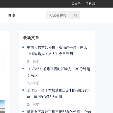
公众号
手机端
健康
最新文章
中国大陆首款怪猎正版动作手游！腾讯
《怪物猎人：旅人》今日开测
2小时前
《GTA6》前瞻直播时长曝光！30分钟超
长展示
2小时前
全球仅一台！布加迪推出定制超跑Destri
er：依旧配W16大心脏
2小时前
苹果拿下高端手机市场65%的份额：iPho