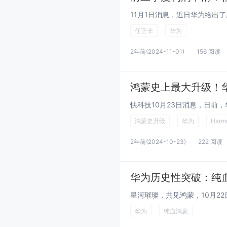
任正非
华为
2年前
(2024-11-01)
156 阅读
鸿蒙史升级
华为
Harm
2年前
(2024-10-23)
222 阅读
华为历史性突破：纯
华为
纯血鸿蒙