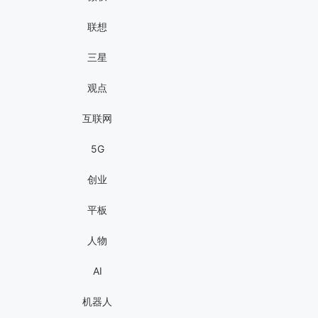
联想
三星
观点
互联网
5G
创业
平板
人物
AI
机器人