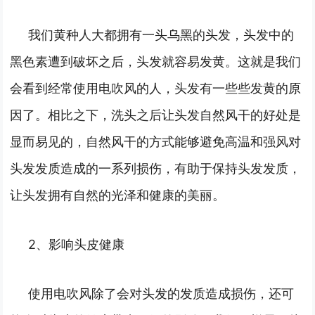
我们黄种人大都拥有一头乌黑的头发，头发中的
黑色素遭到破坏之后，头发就容易发黄。这就是我们
会看到经常使用电吹风的人，头发有一些些发黄的原
因了。相比之下，洗头之后让头发自然风干的好处是
显而易见的，自然风干的方式能够避免高温和强风对
头发发质造成的一系列损伤，有助于保持头发发质，
让头发拥有自然的光泽和健康的美丽。
2、影响头皮健康
使用电吹风除了会对头发的发质造成损伤，还可