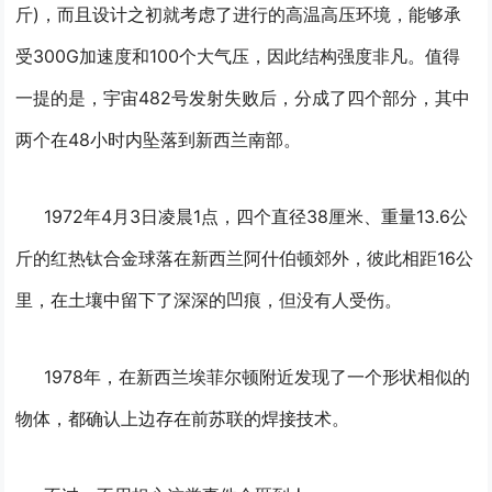
斤)，而且设计之初就考虑了进行的高温高压环境，能够承
受300G加速度和100个大气压，因此结构强度非凡。
值得
一提的是，宇宙482号发射失败后，分成了四个部分，其中
两个在48小时内坠落到新西兰南部。
1972年4月3日凌晨1点，四个直径38厘米、重量13.6公
斤的红热钛合金球落在新西兰阿什伯顿郊外，彼此相距16公
里，在土壤中留下了深深的凹痕，但没有人受伤。
1978年，在新西兰埃菲尔顿附近发现了一个形状相似的
物体，都确认上边存在前苏联的焊接技术。