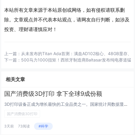
本站所有文章来源于本站原创或网络，如有侵权请联系删
除。文章观点并不代表本站观点，请网友自行判断，如涉及
投资、理财请谨慎应对！
上一篇：
从未发布的Titan Ada首测：满血AD102核心、48GB显存、
下一篇：
500马力1000扭矩！西班牙制造商Baltasar发布纯电赛道猛
相关文章
国产消费级3D打印 拿下全球9成份额
3D打印设备正成为增长最快的工业品类之一。国家统计局数据显示，2026年上半年，国内3D打印设备产量同比增长48.5%，...
国产消费级3D打印
3天前
73阅读
#科学