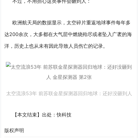
不过，不用担心这类事件会砸到人：
欧洲航天局的数据显示，太空碎片重返地球事件每年多
达200余次，大多都在大气层中燃烧殆尽或者坠入广袤的海
洋，历史上也从未有因此导致人员伤亡的记录。
太空流浪53年 前苏联金星探测器回归地球：还好没砸到人
【本文结束】出处：快科技
版权声明